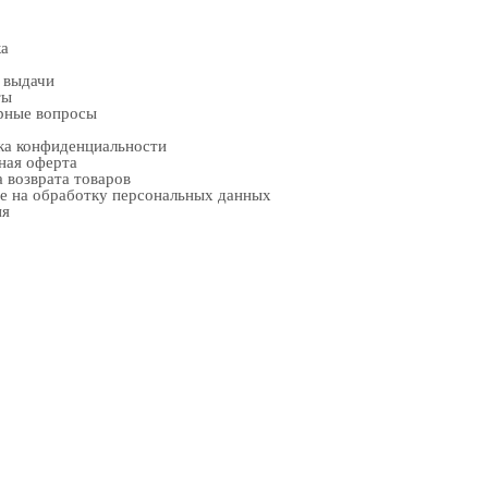
ка
 выдачи
ты
рные вопросы
ка конфиденциальности
ная оферта
 возврата товаров
е на обработку персональных данных
ия