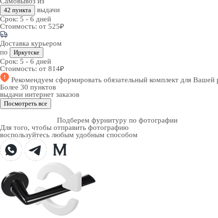
Самовывоз из
выдачи
42 пункта
Срок:
5 - 6 дней
Стоимость:
от 525₽
Доставка курьером
по
Иркутске
Срок:
5 - 6 дней
Стоимость:
от 814₽
Рекомендуем
сформировать обязательный комплект
для Вашей 
Более 30 пунктов
выдачи интернет заказов
Посмотреть все
Подберем фурнитуру по фотографии
Для того, чтобы отправить фотографию
воспользуйтесь любым удобным способом