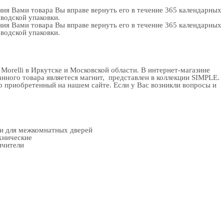
ия Вами товара Вы вправе вернуть его в течение 365 календарных
аводской упаковки.
ия Вами товара Вы вправе вернуть его в течение 365 календарных
аводской упаковки.
Morelli в Иркутске и Московской области. В
интернет-магазине
анного товара являетеся магнит, представлен в коллекции SIMPLE.
 приобретенный на нашем сайте. Если у Вас возникли вопросы и
ки для межкомнатных дверей
хнические
ичители