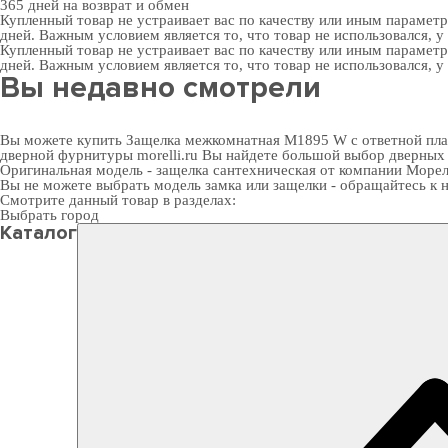
365 дней
на возврат и обмен
Купленный товар не устраивает вас по качеству или иным парамет
дней. Важным условием является то, что товар не использовался, у
Купленный товар не устраивает вас по качеству или иным парамет
дней. Важным условием является то, что товар не использовался, у
Вы недавно смотрели
Вы можете купить Защелка межкомнатная M1895 W с ответной планк
дверной фурнитуры
morelli.ru Вы найдете большой выбор
дверных
Оригинальная модель - защелка сантехническая от компании Морел
Вы не можете выбрать модель замка или защелки - обращайтесь 
Смотрите данный товар в разделах:
Выбрать город
Каталог