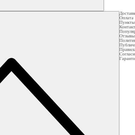
Достав
Оплата
Пункты
Контак
Популя
Отзывы
Полити
Публич
Правила
Согласи
Гарант