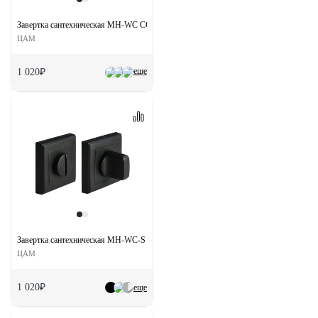
Завертка сантехническая MH-WC COF на круглой розетке цвет кофе
ЦАМ
еще
1 020₽
Завертка сантехническая MH-WC-S BL на квдратной розетке цвет черный
ЦАМ
1 020₽
еще