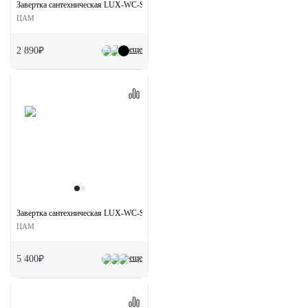
Завертка сантехническая LUX-WC-S5 CSA на квадратной розетке цвет матовый хр
ЦАМ
еще
2 890₽
Завертка сантехническая LUX-WC-S1 CRO на квадратной розетке цвет хром
ЦАМ
еще
5 400₽