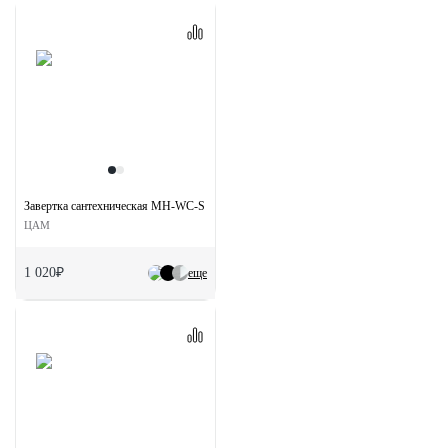
Завертка сантехническая MH-WC-S COF на квадратной розетке цвет кофе
ЦАМ
1 020₽
еще