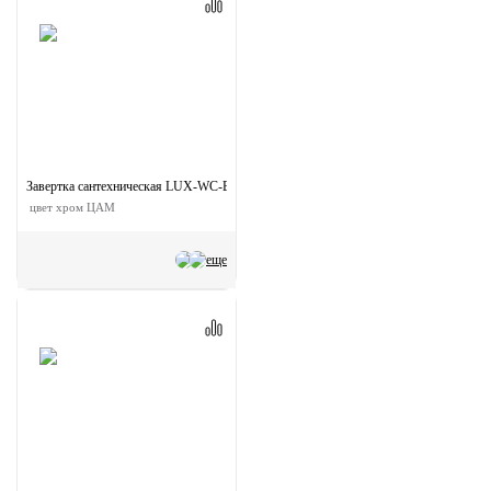
Завертка сантехническая LUX-WC-BRIDGE-R2 CRO на круглой розетке
цвет хром ЦАМ
еще