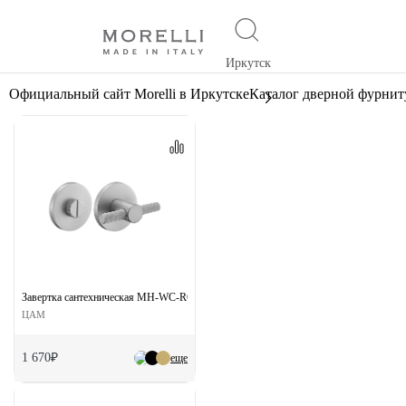
Иркутск
Официальный сайт Morelli в Иркутске
Каталог дверной фурни
Завертка сантехническая MH-WC-R6T MSC на круглой розетке цвет сатинированн
ЦАМ
1 670₽
еще