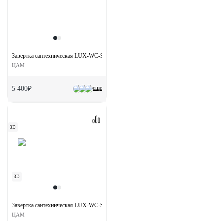
Завертка сантехническая LUX-WC-S1 CSA/CRO на квадратной розетке цвет матов
ЦАМ
еще
5 400₽
3D
3D
Завертка сантехническая LUX-WC-S5 NERO на квадратной розетке цвет черный
ЦАМ