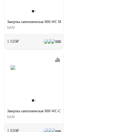
Завертка сантехническая MH-WC MAB на круглой розетке цвет матовая бронза
ЦАМ
еще
1 020₽
Завертка сантехническая MH-WC-CLASSIC PC на круглой розетке цвет хром
ЦАМ
1 020₽
еще