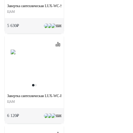
Завертка сантехническая LUX-WC-S1 CSA на квадратной розетке цвет матовый хр
ЦАМ
еще
5 630₽
Завертка сантехническая LUX-WC-R1 OTL на круглой розетке цвет золото
ЦАМ
еще
6 120₽