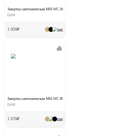
Завертка сантехническая MH-WC-S6 MSG на квадратной розетке цвет матовое сат
ЦАМ
1 050₽
еще
Завертка сантехническая MH-WC-R6T MSG на круглой розетке цвет матовое сатин
ЦАМ
1 670₽
еще