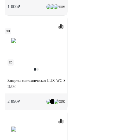
еще
1 000₽
3D
3D
Завертка сантехническая LUX-WC-S5 BIA на квадратной розетке цвет белый
ЦАМ
еще
2 890₽