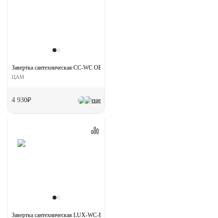
Завертка сантехническая CC-WC OBA на круглой розетке цвет античная бронза
ЦАМ
4 930₽
еще
Завертка сантехническая LUX-WC-R1 CRO на круглой розетке цвет хром