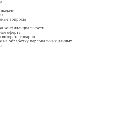
ка
 выдачи
ты
рные вопросы
ка конфиденциальности
ная оферта
 возврата товаров
е на обработку персональных данных
ия