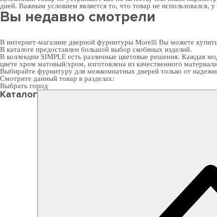
дней. Важным условием является то, что товар не использовался, у
Вы недавно смотрели
В интернет-магазине дверной фурнитуры Morelli Вы можете купит
В каталоге предоставлен большой выбор скобяных изделий.
В коллекции SIMPLE есть различные цветовые решения. Каждая мод
цвете хром матовый/хром, изготовлена из качественного материала 
Выбирайте
фурнитуру для межкомнатных дверей
только от надежн
Смотрите данный товар в разделах:
Выбрать город
Каталог