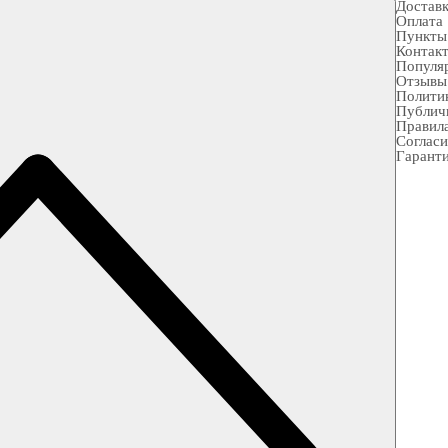
Достав
Оплата
Пункты
Контак
Популя
Отзывы
Полити
Публич
Правила
Согласи
Гарант