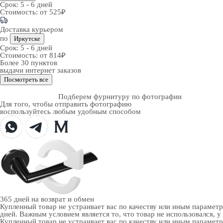
Срок:
5 - 6 дней
Стоимость:
от 525₽
Доставка курьером
по
Иркутске
Срок:
5 - 6 дней
Стоимость:
от 814₽
Более 30 пунктов
выдачи интернет заказов
Посмотреть все
Подберем фурнитуру по фотографии
Для того, чтобы отправить фотографию
воспользуйтесь любым удобным способом
365 дней
на возврат и обмен
Купленный товар не устраивает вас по качеству или иным парамет
дней. Важным условием является то, что товар не использовался, у
Купленный товар не устраивает вас по качеству или иным парамет