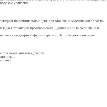
аводской упаковки.
ром/хром по официальной цене для Москвы и Московской области.
бладает гарантией производителя. Данная модель выполнена в
качественную дверную фурнитуру под Ваш бюджет и интерьер.
ки для межкомнатных дверей
хнические
ичители