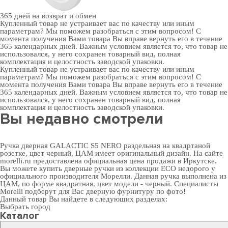
365 дней
на возврат и обмен
Купленный товар не устраивает вас по качеству или иным
параметрам? Мы поможем разобраться с этим вопросом! С
момента получения Вами товара Вы вправе вернуть его в течение
365 календарных дней. Важным условием является то, что товар не
использовался, у него сохранен товарный вид, полная
комплектация и целостность заводской упаковки.
Купленный товар не устраивает вас по качеству или иным
параметрам? Мы поможем разобраться с этим вопросом! С
момента получения Вами товара Вы вправе вернуть его в течение
365 календарных дней. Важным условием является то, что товар не
использовался, у него сохранен товарный вид, полная
комплектация и целостность заводской упаковки.
Вы недавно смотрели
Ручка дверная GALACTIC S5 NERO раздельная на квадртаной
розетке, цвет черный, ЦАМ имеет оригинальный дизайн. На сайте
morelli.ru предоставлена официальная цена продажи в Иркутске.
Вы можете
купить дверные ручки
из коллекции ECO недорого у
официального производителя Морелли. Данная ручка выполнена из
ЦАМ, по форме квадратная, цвет модели - черный. Специалисты
Morelli подберут для Вас
дверную фурнитуру
по фото!
Данный товар Вы найдете в следующих разделах:
Выбрать город
Каталог