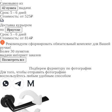
Самовывоз из
выдачи
42 пункта
Срок:
5 - 6 дней
Стоимость:
от 525₽
Доставка курьером
по
Иркутске
Срок:
5 - 6 дней
Стоимость:
от 814₽
Рекомендуем
сформировать обязательный комплект
для Вашей
ручки!
Более 30 пунктов
выдачи интернет заказов
Посмотреть все
Подберем фурнитуру по фотографии
Для того, чтобы отправить фотографию
воспользуйтесь любым удобным способом