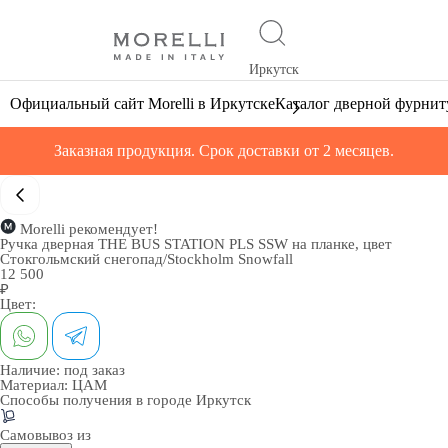
Иркутск
Официальный сайт Morelli в Иркутске
Каталог дверной фурни
Заказная продукция. Срок доставки от 2 месяцев.
Morelli рекомендует!
Ручка дверная THE BUS STATION PLS SSW на планке, цвет
Стокгольмский снегопад/Stockholm Snowfall
12 500
₽
Цвет:
Наличие:
под заказ
Материал:
ЦАМ
Способы получения в городе
Иркутск
Самовывоз из