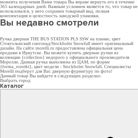
момента получения Вами товара Вы вправе вернуть его в течение
365 календарных дней. Важным условием является то, что товар не
использовался, у него сохранен товарный вид, полная
комплектация и целостность заводской упаковки.
Вы недавно смотрели
Ручка дверная THE BUS STATION PLS SSW на планке, цвет
Стокгольмский снегопад/Stockholm Snowfall имеет оригинальный
дизайн. На сайте morelli.ru предоставлена официальная цена
продажи в Иркутске. Вы можете
купить дверные ручки
из
коллекции {collection} недорого у официального производителя
Морелли. Данная ручка выполнена из ЦАМ, по форме
{forma_rozetki}, цвет модели - Stockholm Snowfall. Специалисты
Morelli подберут для Вас
дверную фурнитуру
по фото!
Данный товар Вы найдете в следующих разделах:
Выбрать город
Каталог