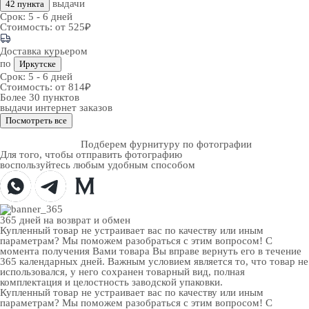
выдачи
42 пункта
Срок:
5 - 6 дней
Стоимость:
от 525₽
Доставка курьером
по
Иркутске
Срок:
5 - 6 дней
Стоимость:
от 814₽
Более 30 пунктов
выдачи интернет заказов
Посмотреть все
Подберем фурнитуру по фотографии
Для того, чтобы отправить фотографию
воспользуйтесь любым удобным способом
365 дней
на возврат и обмен
Купленный товар не устраивает вас по качеству или иным
параметрам? Мы поможем разобраться с этим вопросом! С
момента получения Вами товара Вы вправе вернуть его в течение
365 календарных дней. Важным условием является то, что товар не
использовался, у него сохранен товарный вид, полная
комплектация и целостность заводской упаковки.
Купленный товар не устраивает вас по качеству или иным
параметрам? Мы поможем разобраться с этим вопросом! С