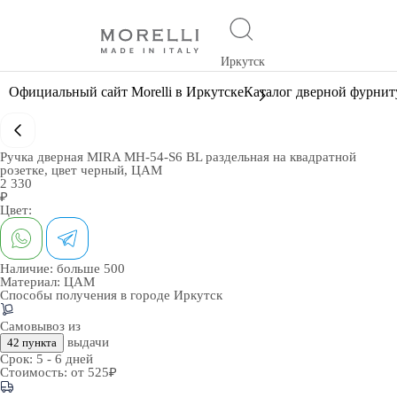
Иркутск
Официальный сайт Morelli в Иркутске
Каталог дверной фурни
Ручка дверная MIRA MH-54-S6 BL раздельная на квадратной
розетке, цвет черный, ЦАМ
2 330
₽
Цвет:
Наличие:
больше 500
Материал:
ЦАМ
Способы получения в городе
Иркутск
Самовывоз из
выдачи
42 пункта
Срок:
5 - 6 дней
Стоимость:
от 525₽