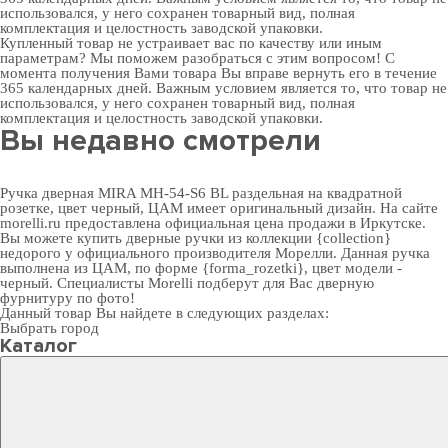
использовался, у него сохранен товарный вид, полная
комплектация и целостность заводской упаковки.
Купленный товар не устраивает вас по качеству или иным
параметрам? Мы поможем разобраться с этим вопросом! С
момента получения Вами товара Вы вправе вернуть его в течение
365 календарных дней. Важным условием является то, что товар не
использовался, у него сохранен товарный вид, полная
комплектация и целостность заводской упаковки.
Вы недавно смотрели
Ручка дверная MIRA MH-54-S6 BL раздельная на квадратной
розетке, цвет черный, ЦАМ имеет оригинальный дизайн. На сайте
morelli.ru предоставлена официальная цена продажи в Иркутске.
Вы можете
купить дверные ручки
из коллекции {collection}
недорого у официального производителя Морелли. Данная ручка
выполнена из ЦАМ, по форме {forma_rozetki}, цвет модели -
черный. Специалисты Morelli подберут для Вас
дверную
фурнитуру
по фото!
Данный товар Вы найдете в следующих разделах:
Выбрать город
Каталог