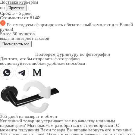
Доставка курьером
по
Иркутске
Срок:
5 - 6 дней
Стоимость:
от 814₽
Рекомендуем
сформировать обязательный комплект
для Вашей
ручки!
Более 30 пунктов
выдачи интернет заказов
Посмотреть все
Подберем фурнитуру по фотографии
Для того, чтобы отправить фотографию
воспользуйтесь любым удобным способом
365 дней
на возврат и обмен
Купленный товар не устраивает вас по качеству или иным
параметрам? Мы поможем разобраться с этим вопросом! С
момента получения Вами товара Вы вправе вернуть его в течение
365 календарных дней. Важным условием является то, что товар не