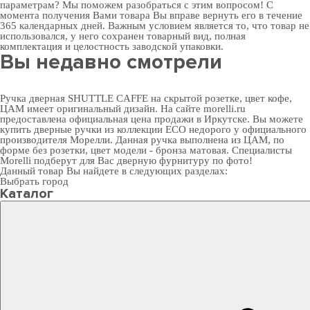
параметрам? Мы поможем разобраться с этим вопросом! С
момента получения Вами товара Вы вправе вернуть его в течение
365 календарных дней. Важным условием является то, что товар не
использовался, у него сохранен товарный вид, полная
комплектация и целостность заводской упаковки.
Вы недавно смотрели
Ручка дверная SHUTTLE CAFFE на скрытой розетке, цвет кофе,
ЦАМ имеет оригинальный дизайн. На сайте morelli.ru
предоставлена официальная цена продажи в Иркутске. Вы можете
купить дверные ручки
из коллекции ECO недорого у официального
производителя Морелли. Данная ручка выполнена из ЦАМ, по
форме без розетки, цвет модели - бронза матовая. Специалисты
Morelli подберут для Вас
дверную фурнитуру
по фото!
Данный товар Вы найдете в следующих разделах:
Выбрать город
Каталог