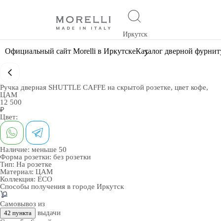
Иркутск
Официальный сайт Morelli в Иркутске
Каталог дверной фурни
Ручка дверная SHUTTLE CAFFE на скрытой розетке, цвет кофе,
ЦАМ
12 500
₽
Цвет:
Наличие:
меньше 50
Форма розетки:
без розетки
Тип:
На розетке
Материал:
ЦАМ
Коллекция:
ECO
Способы получения в городе
Иркутск
Самовывоз из
выдачи
42 пункта