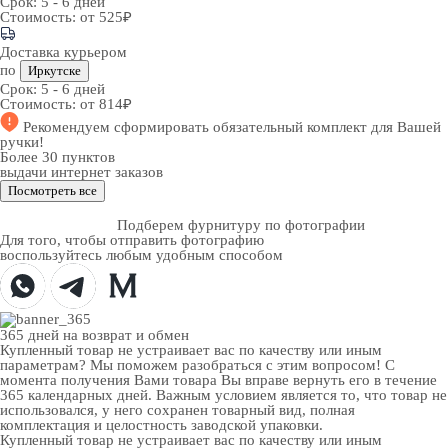
Срок:
5 - 6 дней
Стоимость:
от 525₽
Доставка курьером
по
Иркутске
Срок:
5 - 6 дней
Стоимость:
от 814₽
Рекомендуем
сформировать обязательный комплект
для Вашей
ручки!
Более 30 пунктов
выдачи интернет заказов
Посмотреть все
Подберем фурнитуру по фотографии
Для того, чтобы отправить фотографию
воспользуйтесь любым удобным способом
365 дней
на возврат и обмен
Купленный товар не устраивает вас по качеству или иным
параметрам? Мы поможем разобраться с этим вопросом! С
момента получения Вами товара Вы вправе вернуть его в течение
365 календарных дней. Важным условием является то, что товар не
использовался, у него сохранен товарный вид, полная
комплектация и целостность заводской упаковки.
Купленный товар не устраивает вас по качеству или иным