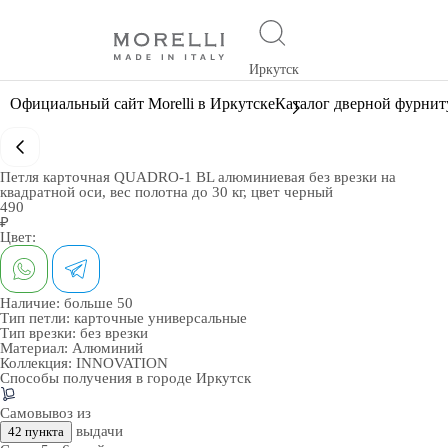
Иркутск
Официальный сайт Morelli в Иркутске
Каталог дверной фурни
Петля карточная QUADRO-1 BL алюминиевая без врезки на
квадратной оси, вес полотна до 30 кг, цвет черный
490
₽
Цвет:
Наличие:
больше 50
Тип петли:
карточные универсальные
Тип врезки:
без врезки
Материал:
Алюминий
Коллекция:
INNOVATION
Способы получения в городе
Иркутск
Самовывоз из
выдачи
42 пункта