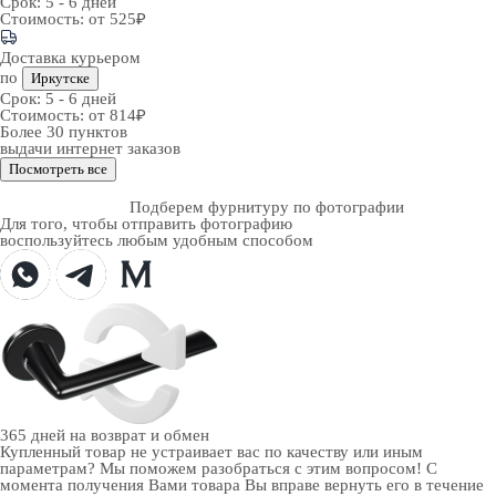
Срок:
5 - 6 дней
Стоимость:
от 525₽
Доставка курьером
по
Иркутске
Срок:
5 - 6 дней
Стоимость:
от 814₽
Более 30 пунктов
выдачи интернет заказов
Посмотреть все
Подберем фурнитуру по фотографии
Для того, чтобы отправить фотографию
воспользуйтесь любым удобным способом
365 дней
на возврат и обмен
Купленный товар не устраивает вас по качеству или иным
параметрам? Мы поможем разобраться с этим вопросом! С
момента получения Вами товара Вы вправе вернуть его в течение